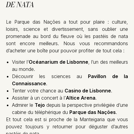
DE NATA
Le Parque das Nações a tout pour plaire : culture,
loisirs, science et divertissement, sans oublier une
promenade au bord du fleuve où les pastéis de nata
sont encore meilleurs. Nous vous recommandons
d’acheter une boîte pour pouvoir profiter de tout cela :
Visiter l’
Océanarium de Lisbonne
, l’un des meilleurs
au monde.
Découvrir les sciences au
Pavillon de la
Connaissance
.
Tenter votre chance au
Casino de Lisbonne
.
Assister à un concert à l’
Altice Arena
.
Admirer le
Tejo
depuis la perspective privilégiée d’une
cabine du téléphérique du
Parque das Nações
.
Et tout cela est si proche de la Manteigaria que vous
pouvez toujours y retourner pour déguster d’autres
pastéis de nata.