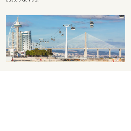
MANTEIGARIA
PARQUE DAS NAÇÕES
Horaires :
08h00 – 21h00
Téléphone :