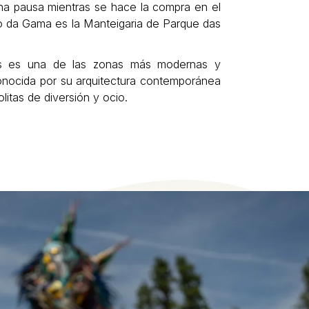
na pausa mientras se hace la compra en el
 da Gama es la Manteigaria de Parque das
s es una de las zonas más modernas y
onocida por su arquitectura contemporánea
itas de diversión y ocio.