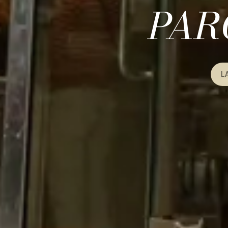
PAR
L