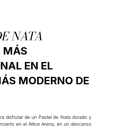
DE NATA
R MÁS
NAL EN EL
MÁS MODERNO DE
ara disfrutar de un Pastel de Nata dorado y
oncierto en el Altice Arena, en un descanso