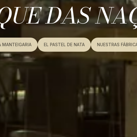
QUE DAS NA
A MANTEIGARIA
EL PASTEL DE NATA
NUESTRAS FÁBRIC