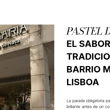
PASTEL 
EL SABO
TRADICIO
BARRIO 
LISBOA
La parada obligatoria p
brillante antes de un c