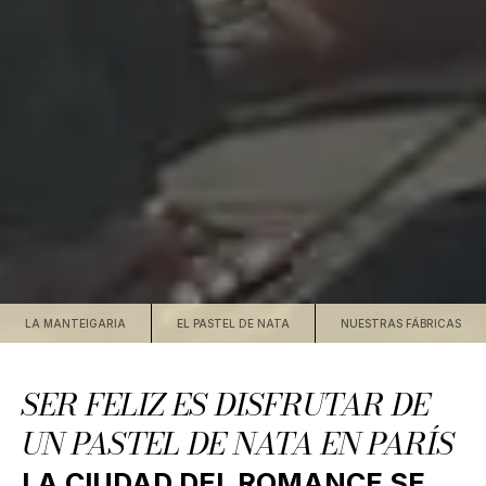
LA MANTEIGARIA
EL PASTEL DE NATA
NUESTRAS FÁBRICAS
SER FELIZ ES DISFRUTAR DE
UN PASTEL DE NATA EN PARÍS
LA CIUDAD DEL ROMANCE SE