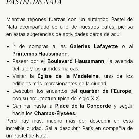
PASTEL DE NATA
Mientras repones fuerzas con un auténtico Pastel de
Nata acompañado de uno de nuestros cafés, piensa
en estas sugerencias de actividades cerca de aquí:
Ir de compras a las
Galeries Lafayette
o al
Printemps Haussmann
.
Pasear por el
Boulevard Haussmann
, la avenida
del lujo y las grandes marcas.
Visitar la
Église de la Madeleine
, uno de los
edificios más impresionantes de la ciudad.
Descubrir los encantos del
quartier de l’Europe
,
con su arquitectura típica del siglo XIX.
Caminar hasta la
Place de la Concorde
y seguir
hacia los
Champs-Élysées
.
Pero hay más, mucho más por descubrir en esta
increíble ciudad. Sal a descubrir París en compañía de
un Pastel de Nata.