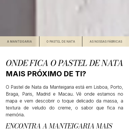
A MANTEIGARIA
O PASTEL DE NATA
AS NOSSAS FÁBRICAS
ONDE FICA O PASTEL DE NATA
MAIS PRÓXIMO DE TI?
O Pastel de Nata da Manteigaria está em Lisboa, Porto,
Braga, Paris, Madrid e Macau. Vê onde estamos no
mapa e vem descobrir o toque delicado da massa, a
textura de veludo do creme, o sabor que fica na
memória.
ENCONTRA A MANTEIGARIA MAIS