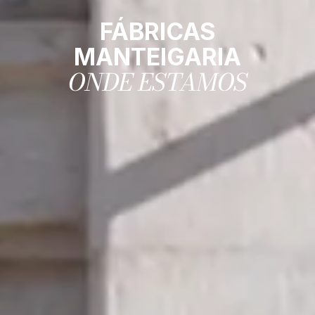
FÁBRICAS
MANTEIGARIA
ONDE ESTAMOS