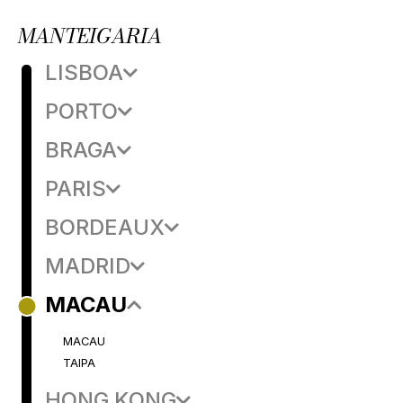
MANTEIGARIA
LISBOA
PORTO
BRAGA
PARIS
BORDEAUX
MADRID
MACAU
MACAU
TAIPA
HONG KONG