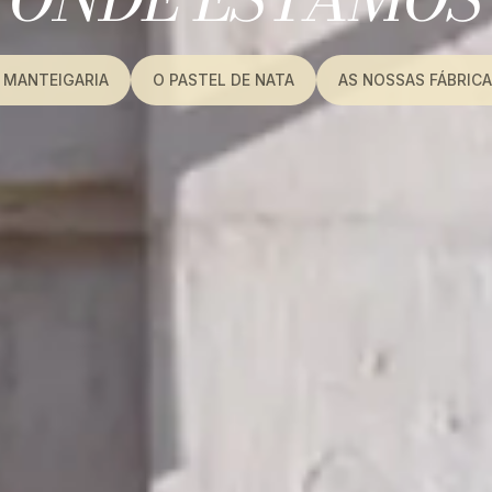
 MANTEIGARIA
O PASTEL DE NATA
AS NOSSAS FÁBRIC