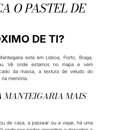
CA O PASTEL DE
XIMO DE TI?
anteigaria está em Lisboa, Porto, Braga,
cau. Vê onde estamos no mapa e vem
icado da massa, a textura de veludo do
a na memória.
 MANTEIGARIA MAIS
ou de casa, a passear ou a viajar, há uma
 Vê onde nos podes encontrar e descobre o