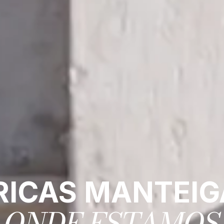
RICAS MANTEIG
ONDE ESTAMOS